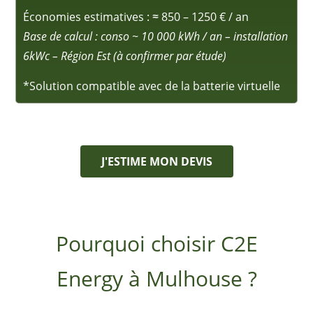
Économies estimatives :
≈
850 – 1250 € / an
Base de calcul : conso ~ 10 000 kWh / an – installation
6kWc – Région Est (à confirmer par étude)
*Solution compatible avec de la batterie virtuelle
J'ESTIME MON DEVIS
Pourquoi choisir C2E
Energy à Mulhouse ?