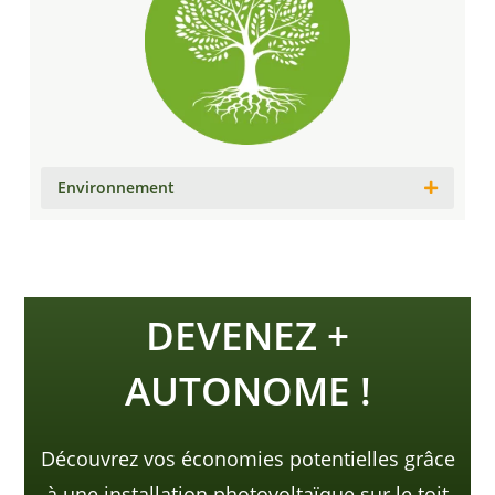
Environnement
DEVENEZ +
AUTONOME !
Découvrez vos économies potentielles grâce
à une installation photovoltaïque sur le toit